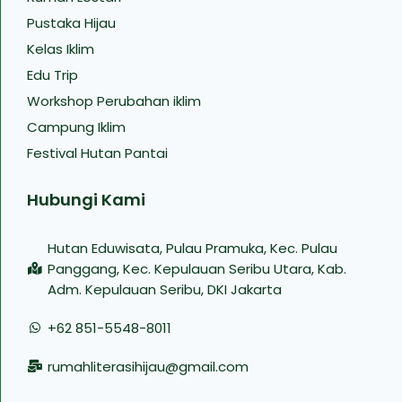
Pustaka Hijau
Kelas Iklim
Edu Trip
Workshop Perubahan iklim
Campung Iklim
Festival Hutan Pantai
Hubungi Kami
Hutan Eduwisata, Pulau Pramuka, Kec. Pulau
Panggang, Kec. Kepulauan Seribu Utara, Kab.
Adm. Kepulauan Seribu, DKI Jakarta
+62 851-5548-8011
rumahliterasihijau@gmail.com